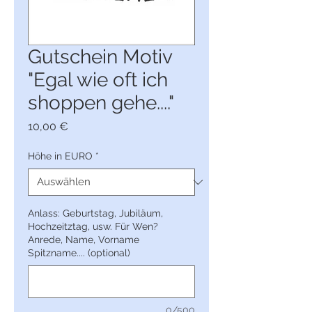
Gutschein Motiv
"Egal wie oft ich
shoppen gehe...."
Preis
10,00 €
Höhe in EURO
*
Anlass: Geburtstag, Jubiläum,
Hochzeitztag, usw. Für Wen?
Anrede, Name, Vorname
Spitzname.... (optional)
0/500