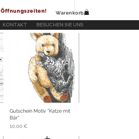
Öffnungszeiten!
Warenkorb
KONTAKT
BESUCHEN SIE UNS
Gutschein Motiv "Katze mit
Schnellansicht
Bär"
Preis
10,00 €