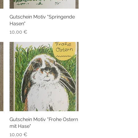
Gutschein Motiv "Springende
Schnellansicht
Hasen"
Preis
10,00 €
Gutschein Motiv "Frohe Ostern
Schnellansicht
mit Hase"
Preis
10,00 €