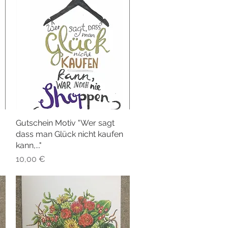
Gutschein Motiv "Wer sagt
Schnellansicht
dass man Glück nicht kaufen
kann,..."
Preis
10,00 €