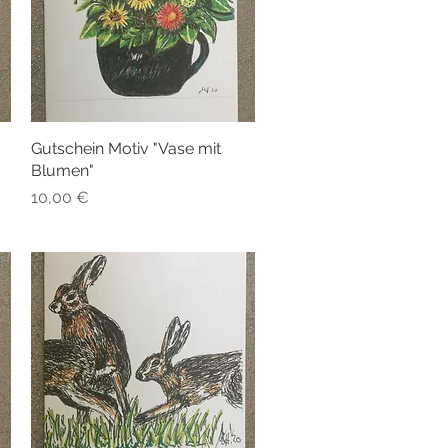
Gutschein Motiv "Vase mit
Schnellansicht
Blumen"
Preis
10,00 €